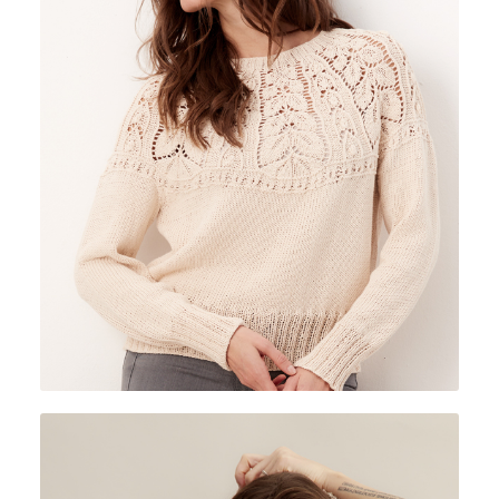
CUOR DI COTONE