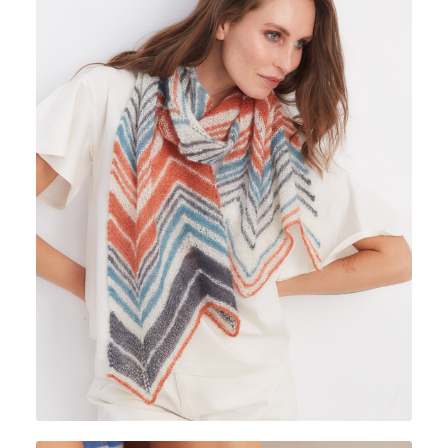
KID SURI