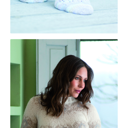
MONNALISA