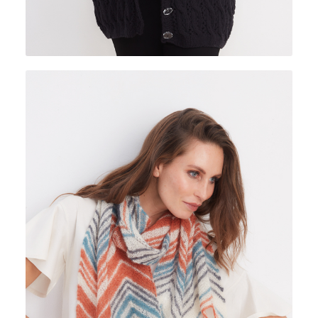
KID SURI