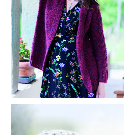
POEMA