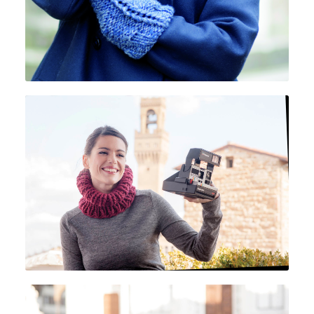
PERULANA