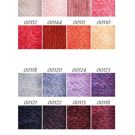
00112
00144
00111
00110
00118
00120
00124
00123
00121
00122
00113
00116