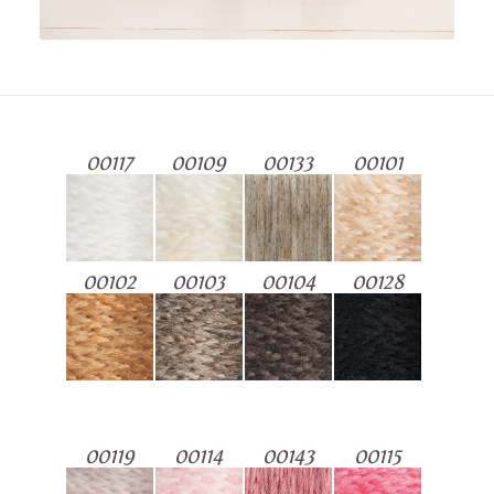
00117
00109
00133
00101
00102
00103
00104
00128
00119
00114
00143
00115