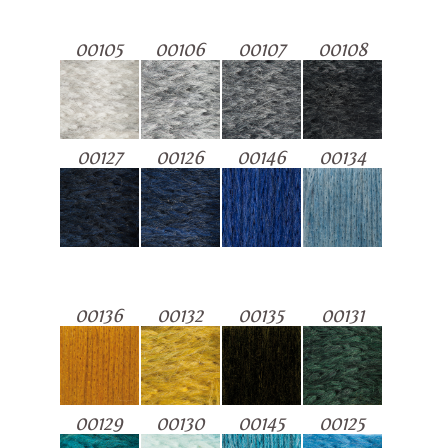
00105
00106
00107
00108
00127
00126
00146
00134
00136
00132
00135
00131
00129
00130
00145
00125