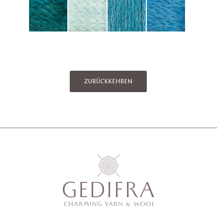
ZURÜCKKEHREN