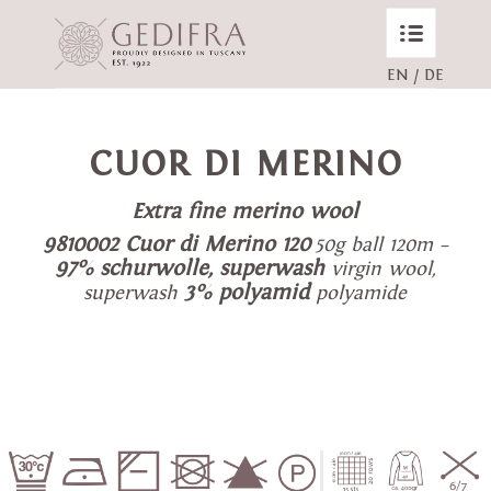
EN
/
DE
CUOR DI MERINO
Extra fine merino wool
9810002 Cuor di Merino 120
50g ball 120m –
97% schurwolle, superwash
virgin wool,
3% polyamid
superwash
polyamide